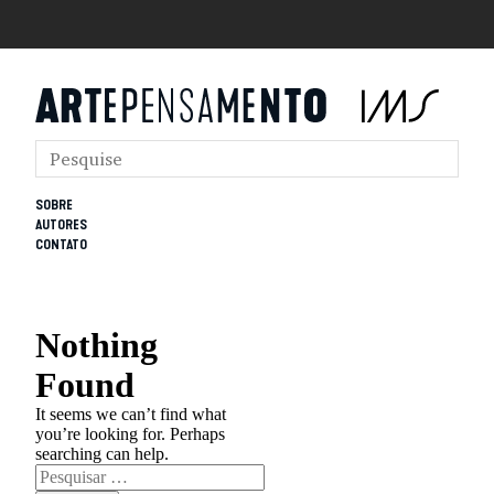
SOBRE
AUTORES
CONTATO
Nothing
Found
It seems we can’t find what
you’re looking for. Perhaps
searching can help.
Pesquisar
por: