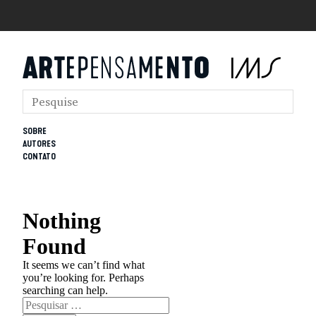
SOBRE
AUTORES
CONTATO
Nothing
Found
It seems we can’t find what
you’re looking for. Perhaps
searching can help.
Pesquisar
por: