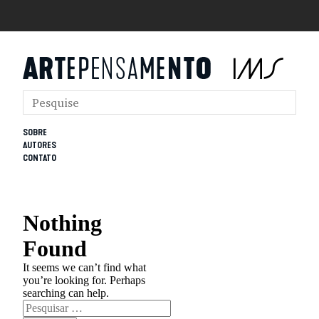
SOBRE
AUTORES
CONTATO
Nothing
Found
It seems we can’t find what
you’re looking for. Perhaps
searching can help.
Pesquisar
por: