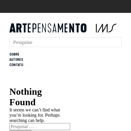
SOBRE
AUTORES
CONTATO
Nothing
Found
It seems we can’t find what
you’re looking for. Perhaps
searching can help.
Pesquisar
por: