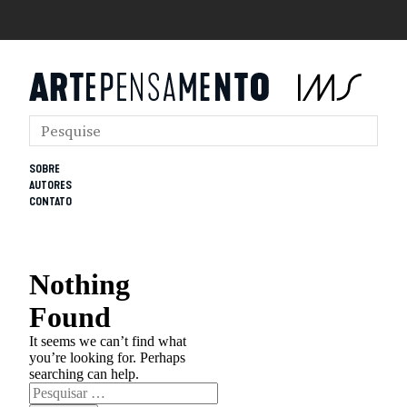
SOBRE
AUTORES
CONTATO
Nothing
Found
It seems we can’t find what
you’re looking for. Perhaps
searching can help.
Pesquisar
por: