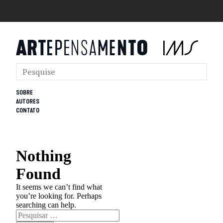
SOBRE
AUTORES
CONTATO
Nothing
Found
It seems we can’t find what
you’re looking for. Perhaps
searching can help.
Pesquisar
por: