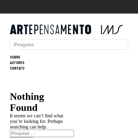
SOBRE
AUTORES
CONTATO
Nothing
Found
It seems we can’t find what
you’re looking for. Perhaps
searching can help.
Pesquisar
por: