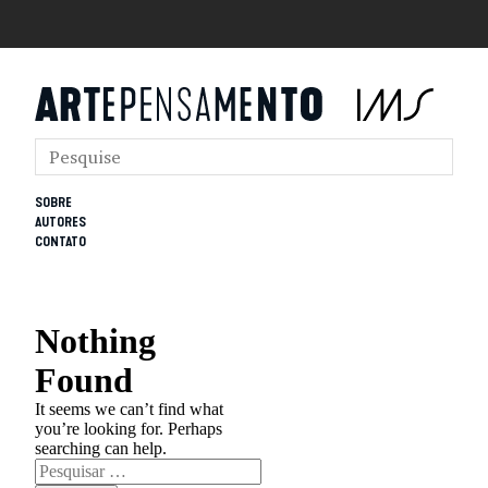
SOBRE
AUTORES
CONTATO
Nothing
Found
It seems we can’t find what
you’re looking for. Perhaps
searching can help.
Pesquisar
por: