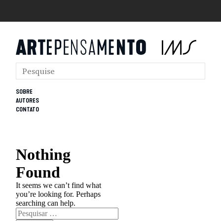
SOBRE
AUTORES
CONTATO
Nothing
Found
It seems we can’t find what
you’re looking for. Perhaps
searching can help.
Pesquisar
por: