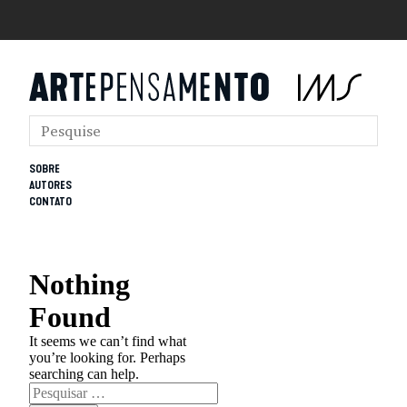
SOBRE
AUTORES
CONTATO
Nothing
Found
It seems we can’t find what
you’re looking for. Perhaps
searching can help.
Pesquisar
por: