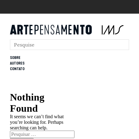
SOBRE
AUTORES
CONTATO
Nothing
Found
It seems we can’t find what
you’re looking for. Perhaps
searching can help.
Pesquisar
por: