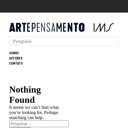
SOBRE
AUTORES
CONTATO
Nothing
Found
It seems we can’t find what
you’re looking for. Perhaps
searching can help.
Pesquisar
por: