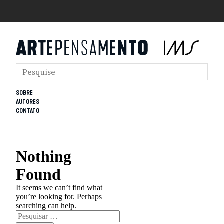
SOBRE
AUTORES
CONTATO
Nothing
Found
It seems we can’t find what
you’re looking for. Perhaps
searching can help.
Pesquisar
por: