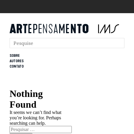
SOBRE
AUTORES
CONTATO
Nothing
Found
It seems we can’t find what
you’re looking for. Perhaps
searching can help.
Pesquisar
por: