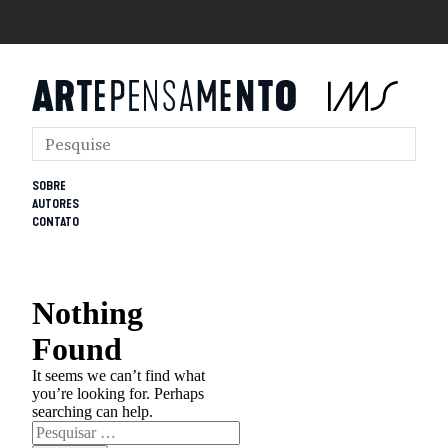
SOBRE
AUTORES
CONTATO
Nothing
Found
It seems we can’t find what
you’re looking for. Perhaps
searching can help.
Pesquisar
por: