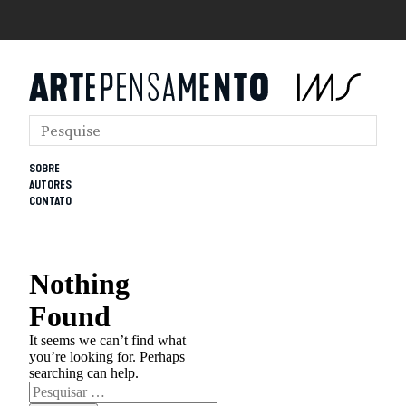
SOBRE
AUTORES
CONTATO
Nothing
Found
It seems we can’t find what
you’re looking for. Perhaps
searching can help.
Pesquisar
por: