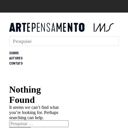
SOBRE
AUTORES
CONTATO
Nothing
Found
It seems we can’t find what
you’re looking for. Perhaps
searching can help.
Pesquisar
por: