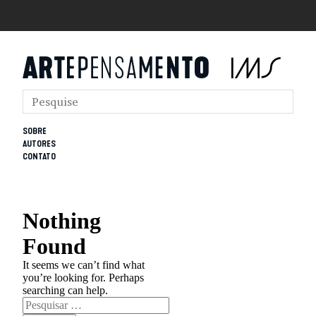
SOBRE
AUTORES
CONTATO
Nothing
Found
It seems we can’t find what
you’re looking for. Perhaps
searching can help.
Pesquisar
por: