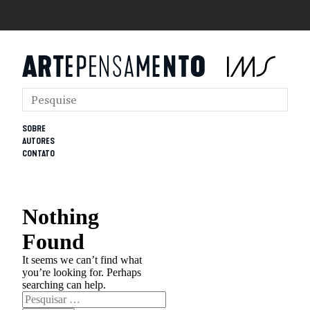
SOBRE
AUTORES
CONTATO
Nothing
Found
It seems we can’t find what
you’re looking for. Perhaps
searching can help.
Pesquisar
por: