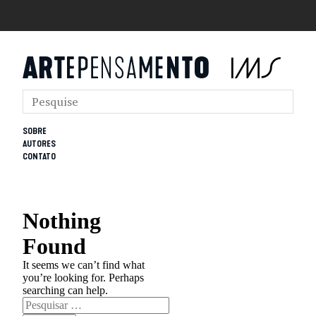
SOBRE
AUTORES
CONTATO
Nothing
Found
It seems we can’t find what
you’re looking for. Perhaps
searching can help.
Pesquisar
por: