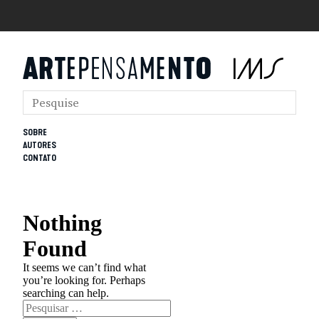
SOBRE
AUTORES
CONTATO
Nothing
Found
It seems we can’t find what
you’re looking for. Perhaps
searching can help.
Pesquisar
por: