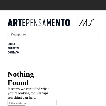
SOBRE
AUTORES
CONTATO
Nothing
Found
It seems we can’t find what
you’re looking for. Perhaps
searching can help.
Pesquisar
por: