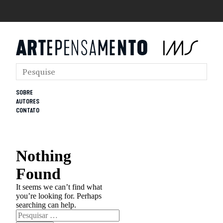
SOBRE
AUTORES
CONTATO
Nothing
Found
It seems we can’t find what
you’re looking for. Perhaps
searching can help.
Pesquisar
por: