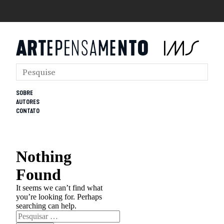
SOBRE
AUTORES
CONTATO
Nothing
Found
It seems we can’t find what
you’re looking for. Perhaps
searching can help.
Pesquisar
por: