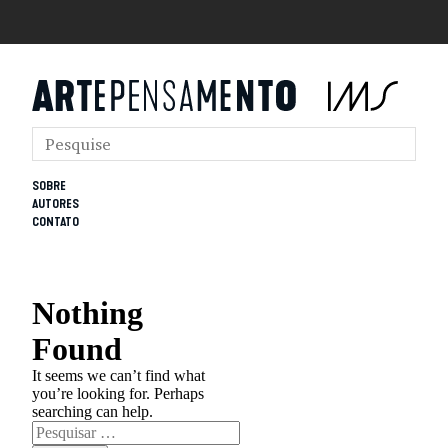
SOBRE
AUTORES
CONTATO
Nothing
Found
It seems we can’t find what
you’re looking for. Perhaps
searching can help.
Pesquisar
por: