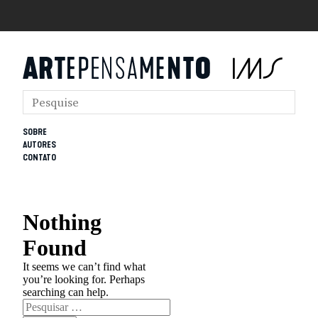
SOBRE
AUTORES
CONTATO
Nothing
Found
It seems we can’t find what
you’re looking for. Perhaps
searching can help.
Pesquisar
por: