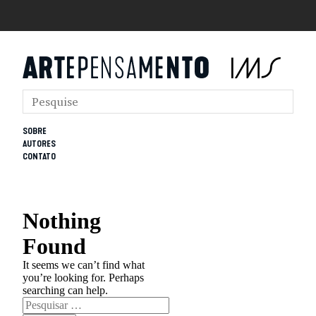
SOBRE
AUTORES
CONTATO
Nothing
Found
It seems we can’t find what
you’re looking for. Perhaps
searching can help.
Pesquisar
por: