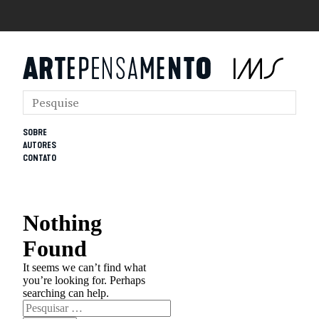
SOBRE
AUTORES
CONTATO
Nothing
Found
It seems we can’t find what
you’re looking for. Perhaps
searching can help.
Pesquisar
por: