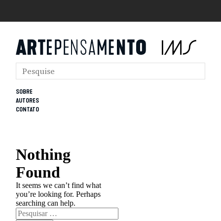
SOBRE
AUTORES
CONTATO
Nothing
Found
It seems we can’t find what
you’re looking for. Perhaps
searching can help.
Pesquisar
por: