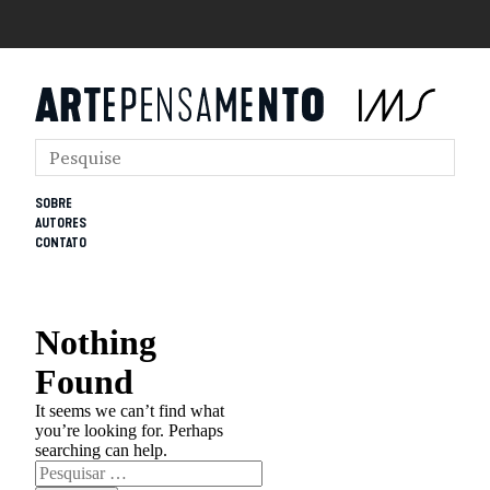
SOBRE
AUTORES
CONTATO
Nothing
Found
It seems we can’t find what
you’re looking for. Perhaps
searching can help.
Pesquisar
por: