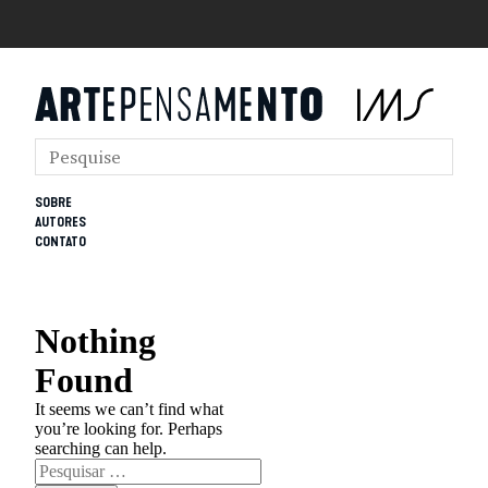
SOBRE
AUTORES
CONTATO
Nothing
Found
It seems we can’t find what
you’re looking for. Perhaps
searching can help.
Pesquisar
por: