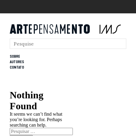
SOBRE
AUTORES
CONTATO
Nothing
Found
It seems we can’t find what
you’re looking for. Perhaps
searching can help.
Pesquisar
por: