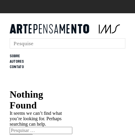
SOBRE
AUTORES
CONTATO
Nothing
Found
It seems we can’t find what
you’re looking for. Perhaps
searching can help.
Pesquisar
por: