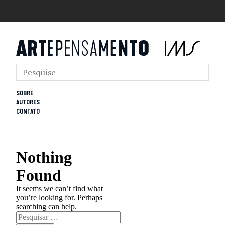
SOBRE
AUTORES
CONTATO
Nothing
Found
It seems we can’t find what
you’re looking for. Perhaps
searching can help.
Pesquisar
por: