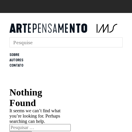
SOBRE
AUTORES
CONTATO
Nothing
Found
It seems we can’t find what
you’re looking for. Perhaps
searching can help.
Pesquisar
por: