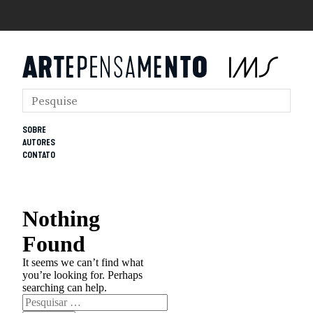
SOBRE
AUTORES
CONTATO
Nothing
Found
It seems we can’t find what
you’re looking for. Perhaps
searching can help.
Pesquisar
por: