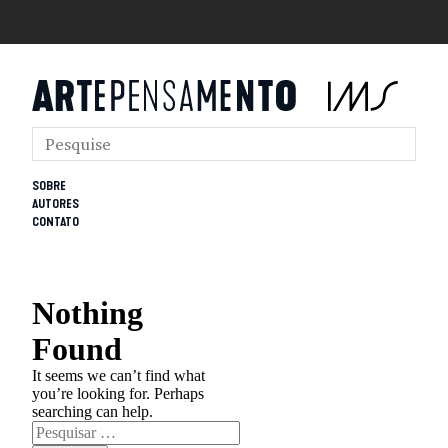
SOBRE
AUTORES
CONTATO
Nothing
Found
It seems we can’t find what
you’re looking for. Perhaps
searching can help.
Pesquisar
por: