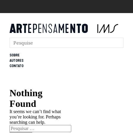
SOBRE
AUTORES
CONTATO
Nothing
Found
It seems we can’t find what
you’re looking for. Perhaps
searching can help.
Pesquisar
por: