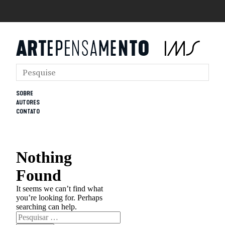
SOBRE
AUTORES
CONTATO
Nothing
Found
It seems we can’t find what
you’re looking for. Perhaps
searching can help.
Pesquisar
por: