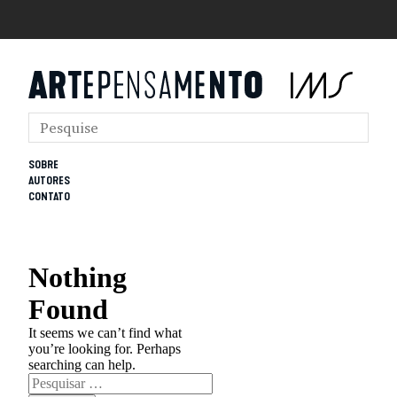
SOBRE
AUTORES
CONTATO
Nothing
Found
It seems we can’t find what
you’re looking for. Perhaps
searching can help.
Pesquisar
por: