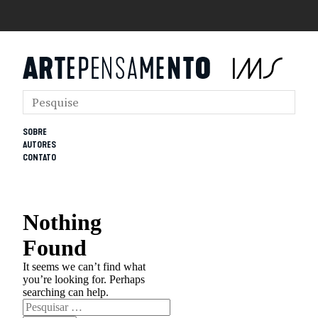
SOBRE
AUTORES
CONTATO
Nothing
Found
It seems we can’t find what
you’re looking for. Perhaps
searching can help.
Pesquisar
por: