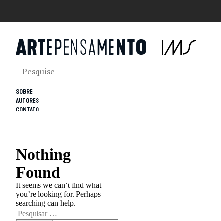
SOBRE
AUTORES
CONTATO
Nothing
Found
It seems we can’t find what
you’re looking for. Perhaps
searching can help.
Pesquisar
por: