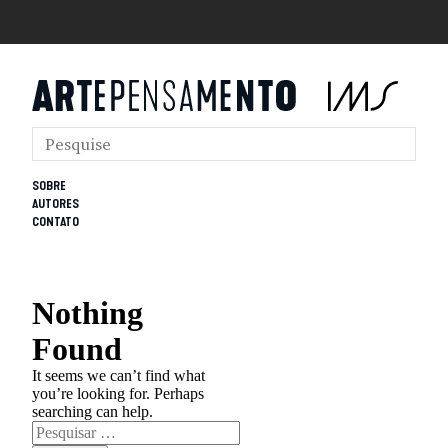
SOBRE
AUTORES
CONTATO
Nothing
Found
It seems we can’t find what
you’re looking for. Perhaps
searching can help.
Pesquisar
por: