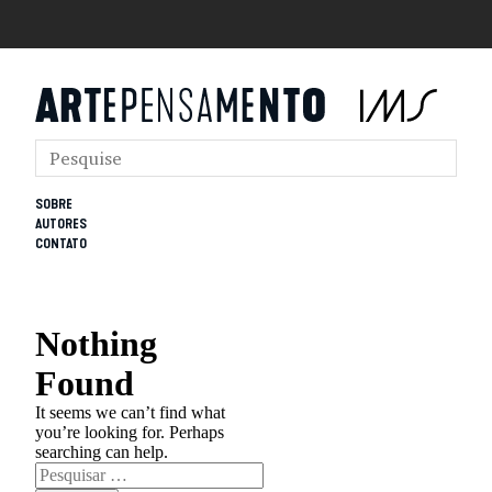
SOBRE
AUTORES
CONTATO
Nothing
Found
It seems we can’t find what
you’re looking for. Perhaps
searching can help.
Pesquisar
por: