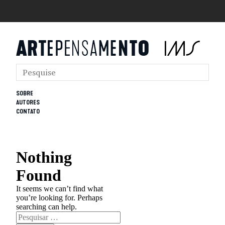
SOBRE
AUTORES
CONTATO
Nothing
Found
It seems we can’t find what
you’re looking for. Perhaps
searching can help.
Pesquisar
por: