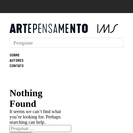
SOBRE
AUTORES
CONTATO
Nothing
Found
It seems we can’t find what
you’re looking for. Perhaps
searching can help.
Pesquisar
por: