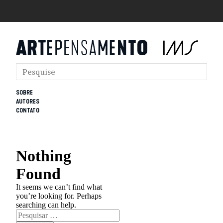
SOBRE
AUTORES
CONTATO
Nothing
Found
It seems we can’t find what
you’re looking for. Perhaps
searching can help.
Pesquisar
por: