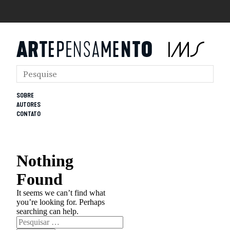
SOBRE
AUTORES
CONTATO
Nothing
Found
It seems we can’t find what
you’re looking for. Perhaps
searching can help.
Pesquisar
por: