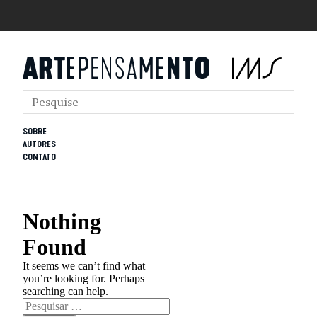
SOBRE
AUTORES
CONTATO
Nothing
Found
It seems we can’t find what
you’re looking for. Perhaps
searching can help.
Pesquisar
por: