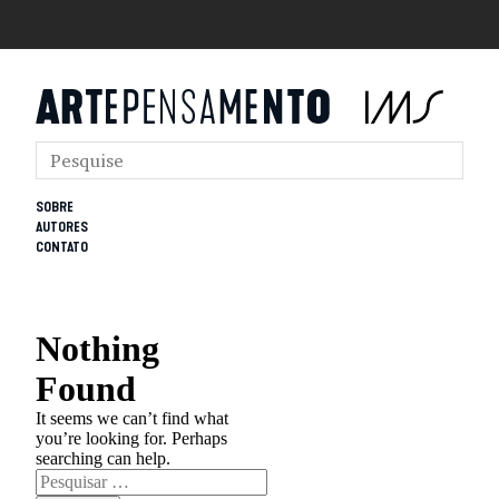
SOBRE
AUTORES
CONTATO
Nothing
Found
It seems we can’t find what
you’re looking for. Perhaps
searching can help.
Pesquisar
por: